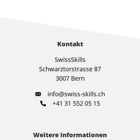
Kontakt
SwissSkills
Schwarztorstrasse 87
3007 Bern
info@swiss-skills.ch
+41 31 552 05 15
Weitere Informationen