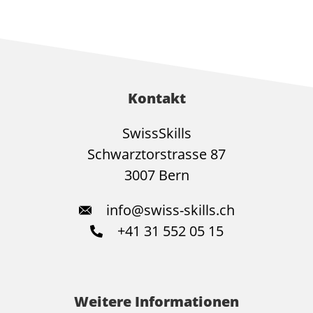
Kontakt
SwissSkills
Schwarztorstrasse 87
3007 Bern
info@swiss-skills.ch
+41 31 552 05 15
Weitere Informationen