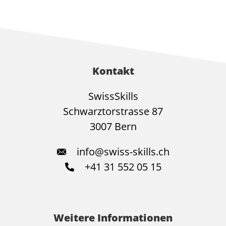
Kontakt
SwissSkills
Schwarztorstrasse 87
3007 Bern
info@swiss-skills.ch
+41 31 552 05 15
Weitere Informationen