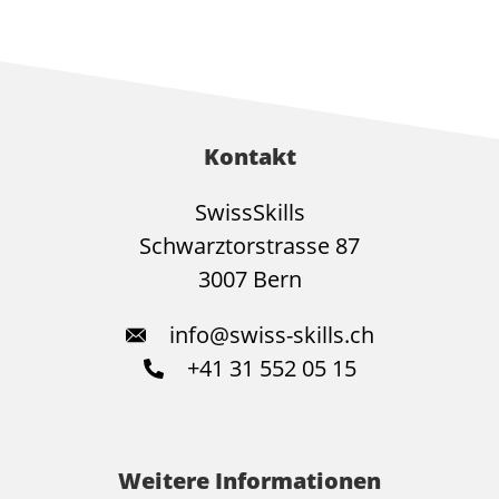
Kontakt
SwissSkills
Schwarztorstrasse 87
3007 Bern
info@swiss-skills.ch
+41 31 552 05 15
Weitere Informationen