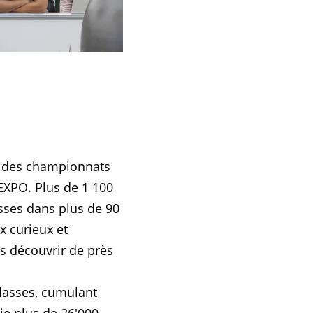
ée des championnats
EXPO. Plus de 1 100
isses dans plus de 90
x curieux et
es découvrir de près
classes, cumulant