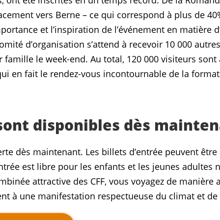
s, ont été inscrites en un temps record. De la Romand
lacement vers Berne – ce qui correspond à plus de 40%
’importance et l’inspiration de l’événement en matière d
omité d’organisation s’attend à recevoir 10 000 autre
famille le week-end. Au total, 120 000 visiteurs sont
qui en fait le rendez-vous incontournable de la forma
 sont disponibles dès mainte
verte dès maintenant. Les billets d’entrée peuvent être
entrée est libre pour les enfants et les jeunes adultes
combinée attractive des CFF, vous voyagez de manière
nt à une manifestation respectueuse du climat et de l