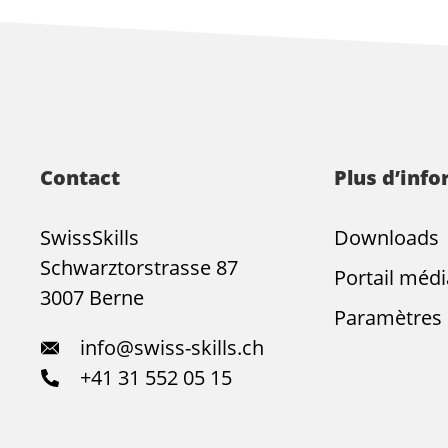
Contact
Plus d’inf
SwissSkills
Downloads
Schwarztorstrasse 87
Portail médi
3007 Berne
Paramètres 
info@swiss-skills.ch
+41 31 552 05 15