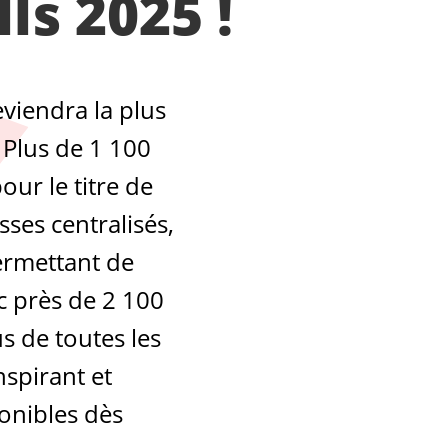
ls 2025 !
viendra la plus
 Plus de 1 100
our le titre de
ses centralisés,
permettant de
c près de 2 100
us de toutes les
nspirant et
onibles dès