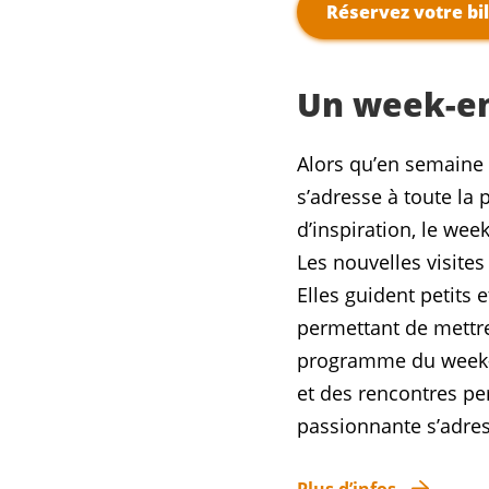
Réservez votre bi
Un week-en
Alors qu’en semaine 
s’adresse à toute la 
d’inspiration, le we
Les nouvelles visite
Elles guident petits 
permettant de mettre 
programme du week-e
et des rencontres pe
passionnante s’adres