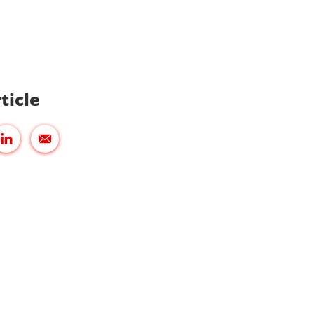
ticle