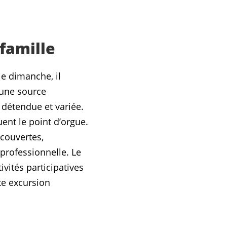
famille
le dimanche, il
d’une source
 détendue et variée.
ent le point d’orgue.
écouvertes,
 professionnelle. Le
ités participatives
te excursion