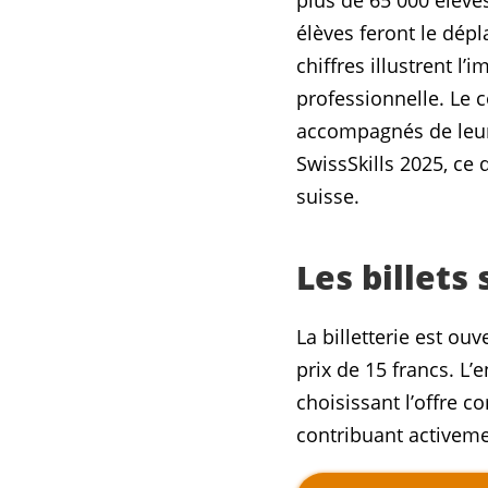
plus de 65 000 élève
élèves feront le dép
chiffres illustrent l
professionnelle. Le c
accompagnés de leur 
SwissSkills 2025, ce 
suisse.
Les billets
La billetterie est ou
prix de 15 francs. L’
choisissant l’offre 
contribuant activeme