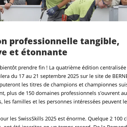
n professionnelle tangible,
ve et étonnante
 bientôt prendre fin ! La quatrième édition centralis
lera du 17 au 21 septembre 2025 sur le site de BERN
isputeront les titres de champions et championnes su
nt, plus de 150 domaines professionnels s’ouvrent au
s, les familles et les personnes intéressées peuvent l
 pour les SwissSkills 2025 est énorme. Quelque 2 100 