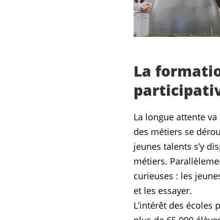
La formatio
participati
La longue attente va
des métiers se dérou
jeunes talents s’y d
métiers. Parallèleme
curieuses : les jeune
et les essayer.
L’intérêt des écoles