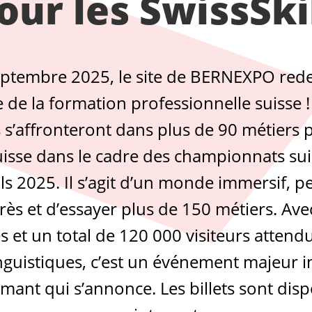
pour les SwissSkil
ptembre 2025, le site de BERNEXPO rede
e de la formation professionnelle suisse !
 s’affronteront dans plus de 90 métiers p
sse dans le cadre des championnats suis
lls 2025. Il s’agit d’un monde immersif, 
rès et d’essayer plus de 150 métiers. Ave
es et un total de 120 000 visiteurs attend
nguistiques, c’est un événement majeur i
mant qui s’annonce. Les billets sont disp