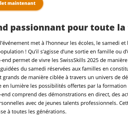
llet maintenant
d passionnant pour toute la 
l’événement met à l’honneur les écoles, le samedi et 
population ! Qu’il s’agisse d’une sortie en famille ou 
ek-end permet de vivre les SwissSkills 2025 de manière
s guidées du samedi réservées aux familles en constitu
et grands de manière ciblée à travers un univers de d
en lumière les possibilités offertes par la formation
nd comprend des démonstrations en direct, des activ
rsonnelles avec de jeunes talents professionnels. Cet
se à toutes les générations.