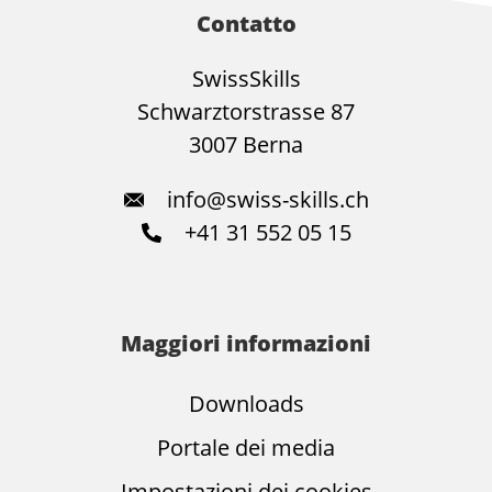
Contatto
SwissSkills
Schwarztorstrasse 87
3007 Berna
info@swiss-skills.ch
+41 31 552 05 15
Maggiori informazioni
Downloads
Portale dei media
Impostazioni dei cookies