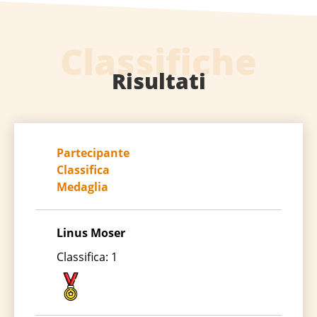
Classifiche
Risultati
Partecipante
Classifica
Medaglia
Linus Moser
Classifica:
1