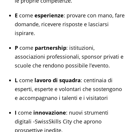
le proprie competenze.
E
come
esperienze
: provare con mano, fare
domande, ricevere risposte e lasciarsi
ispirare.
P
come
partnership
: istituzioni,
associazioni professionali, sponsor privati e
scuole che rendono possibile l’evento.
L
come
lavoro di squadra
: centinaia di
esperti, esperte e volontari che sostengono
e accompagnano i talenti e i visitatori
I
come
innovazione
: nuovi strumenti
digitali -SwissSkills City che aprono
prospettive inedite.