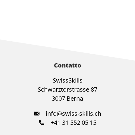
Contatto
SwissSkills
Schwarztorstrasse 87
3007 Berna
info@swiss-skills.ch
+41 31 552 05 15