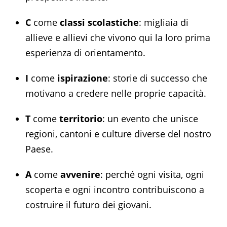
C
come
classi scolastiche
: migliaia di
allieve e allievi che vivono qui la loro prima
esperienza di orientamento.
I
come
ispirazione
: storie di successo che
motivano a credere nelle proprie capacità.
T
come
territorio
: un evento che unisce
regioni, cantoni e culture diverse del nostro
Paese.
A
come
avvenire
: perché ogni visita, ogni
scoperta e ogni incontro contribuiscono a
costruire il futuro dei giovani.