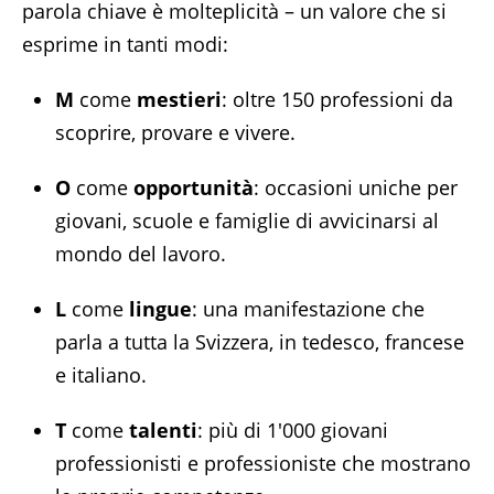
parola chiave è molteplicità – un valore che si
esprime in tanti modi:
M
come
mestieri
: oltre 150 professioni da
scoprire, provare e vivere.
O
come
opportunità
: occasioni uniche per
giovani, scuole e famiglie di avvicinarsi al
mondo del lavoro.
L
come
lingue
: una manifestazione che
parla a tutta la Svizzera, in tedesco, francese
e italiano.
T
come
talenti
: più di 1'000 giovani
professionisti e professioniste che mostrano