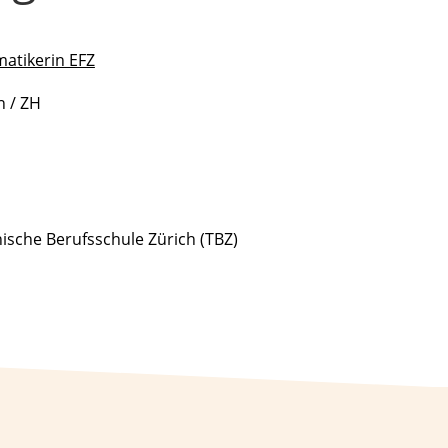
matikerin EFZ
n / ZH
ische Berufsschule Zürich (TBZ)