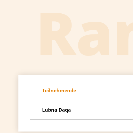
Ra
Teilnehmende
Lubna Daqa