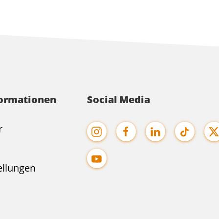
formationen
Social Media
r
ellungen