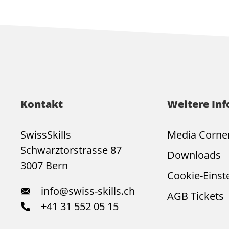
Kontakt
Weitere In
SwissSkills
Media Corne
Schwarztorstrasse 87
Downloads
3007 Bern
Cookie-Einst
info@swiss-skills.ch
AGB Tickets
+41 31 552 05 15