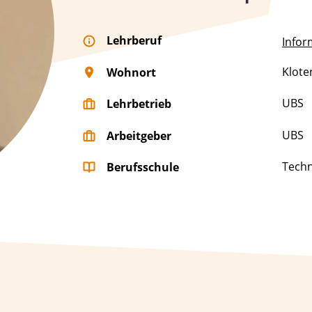
Lehrberuf
Infor
Klote
Wohnort
UBS
Lehrbetrieb
UBS
Arbeitgeber
Techn
Berufsschule