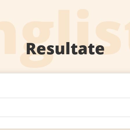
nglis
Resultate