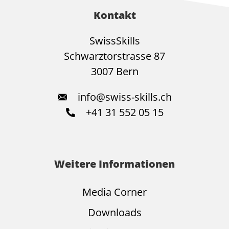
Kontakt
SwissSkills
Schwarztorstrasse 87
3007 Bern
info@swiss-skills.ch
+41 31 552 05 15
Weitere Informationen
Media Corner
Downloads