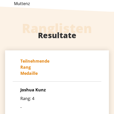
Muttenz
Ranglisten
Resultate
Teilnehmende
Rang
Medaille
Joshua Kunz
Rang:
4
-