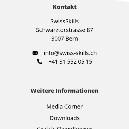
Kontakt
SwissSkills
Schwarztorstrasse 87
3007 Bern
info@swiss-skills.ch
+41 31 552 05 15
Weitere Informationen
Media Corner
Downloads