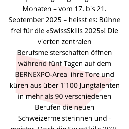
Monaten – vom 17. bis 21.
September 2025 – heisst es: Bühne
frei für die «SwissSkills 2025»! Die
vierten zentralen
Berufsmeisterschaften öffnen
während fünf Tagen auf dem
BERNEXPO-Areal ihre Tore und
küren aus über 1'100 Jungtalenten
in mehr als 90 verschiedenen
Berufen die neuen
Schweizermeisterinnen und -
meister. Doch die SwissSkills 2025