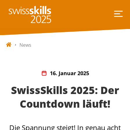
News
16. Januar 2025
SwissSkills 2025: Der
Countdown läuft!
Die Spannung steigt! In genau acht