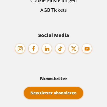
Cookie-Einstellungen
AGB Tickets
Social Media
Newsletter
Newsletter abonnieren