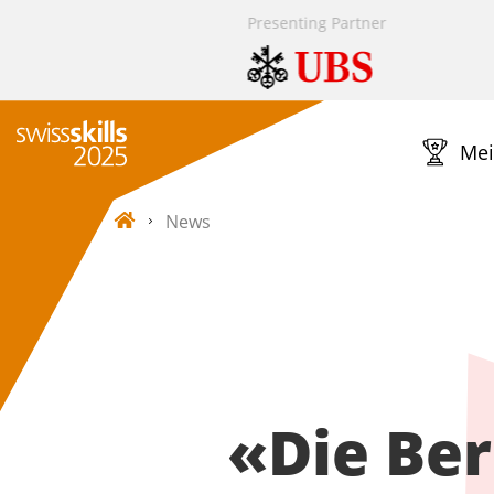
Presenting Partner
Mei
News
«Die Ber