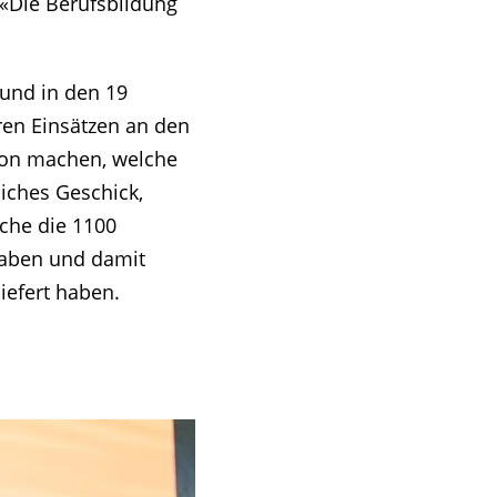
 «Die Berufsbildung
und in den 19
hren Einsätzen an den
avon machen, welche
liches Geschick,
lche die 1100
 haben und damit
liefert haben.