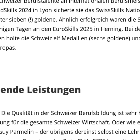
Schweizer Berufstalente an internationalen Berufsmeis
Skills 2024 in Lyon sicherte sie das SwissSkills Nat
ter sieben (!) goldene. Ähnlich erfolgreich waren die
nigen Tagen an den EuroSkills 2025 in Herning. Bei 
n holte die Schweiz elf Medaillen (sechs goldene) un
uropas.
ende Leistungen
 Die Qualität in der Schweizer Berufsbildung ist sehr
ung für die gesamte Schweizer Wirtschaft. Oder wie 
Guy Parmelin – der übrigens dereinst selbst eine Lehr