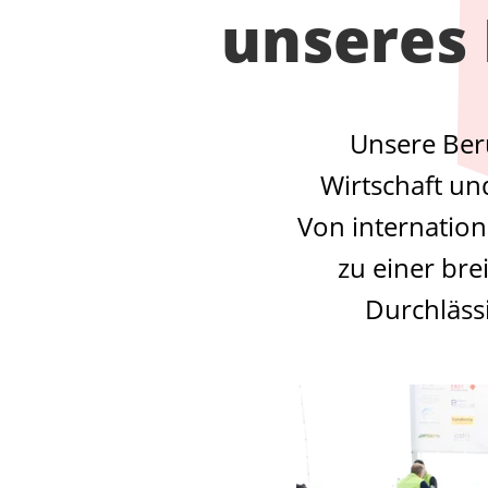
unseres 
Unsere Beru
Wirtschaft und
Von internation
zu einer bre
Durchlässi