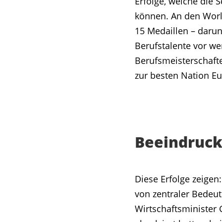
Erfolge, welche die 
können. An den World
15 Medaillen – darun
Berufstalente vor we
Berufsmeisterschafte
zur besten Nation E
Beeindruck
Diese Erfolge zeigen:
von zentraler Bedeut
Wirtschaftsminister 