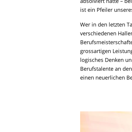
absolviert hatte – b
ist ein Pfeiler unse
Wer in den letzten 
verschiedenen Hallen
Berufsmeisterschafte
grossartigen Leistun
logisches Denken und
Berufstalente an den
einen neuerlichen Be