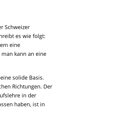
er Schweizer
eibt es wie folgt:
tem eine
, man kann an eine
eine solide Basis.
lichen Richtungen. Der
ufslehre in der
ssen haben, ist in