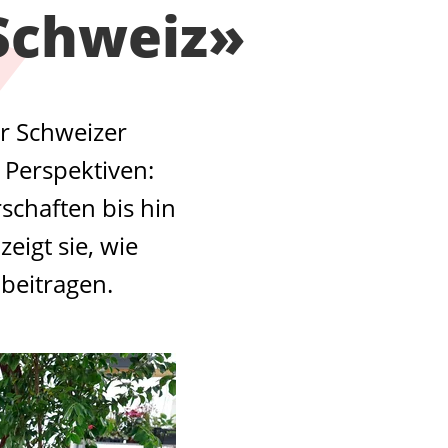
 Schweiz»
er Schweizer
e Perspektiven:
schaften bis hin
eigt sie, wie
 beitragen.