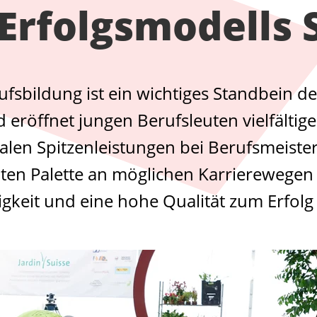
Erfolgsmodells
fsbildung ist ein wichtiges Standbein d
 eröffnet jungen Berufsleuten vielfältig
alen Spitzenleistungen bei Berufsmeister
iten Palette an möglichen Karrierewegen z
gkeit und eine hohe Qualität zum Erfolg