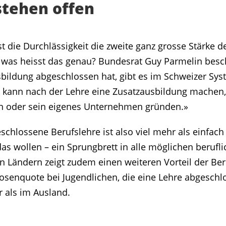
stehen offen
st die Durchlässigkeit die zweite ganz grosse Stärke d
was heisst das genau? Bundesrat Guy Parmelin beschr
ildung abgeschlossen hat, gibt es im Schweizer Sys
n kann nach der Lehre eine Zusatzausbildung machen
n oder sein eigenes Unternehmen gründen.»
schlossene Berufslehre ist also viel mehr als einfach 
ie das wollen – ein Sprungbrett in alle möglichen beruf
n Ländern zeigt zudem einen weiteren Vorteil der Ber
losenquote bei Jugendlichen, die eine Lehre abgeschlo
r als im Ausland.