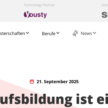
Presenting Partner
Technology Partner
Presenting Partner
Host Partner
Gol
sterschaften
News
Berufe
21. September 2025
ufsbildung ist ei