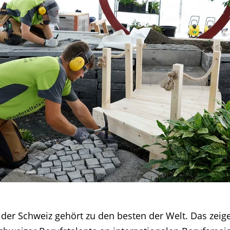
 der Schweiz gehört zu den besten der Welt. Das zei