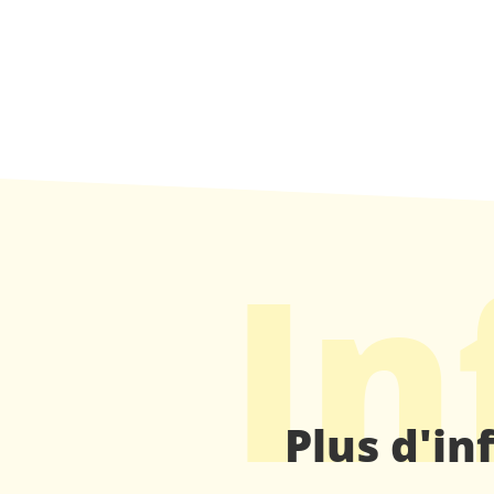
In
Plus d'in