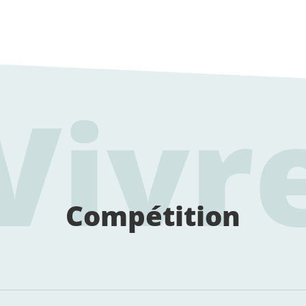
Vivr
Compétition