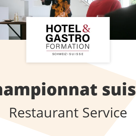
hampionnat suis
Restaurant Service