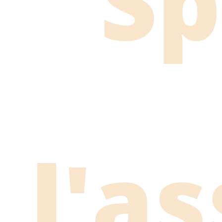
Sp
l'a