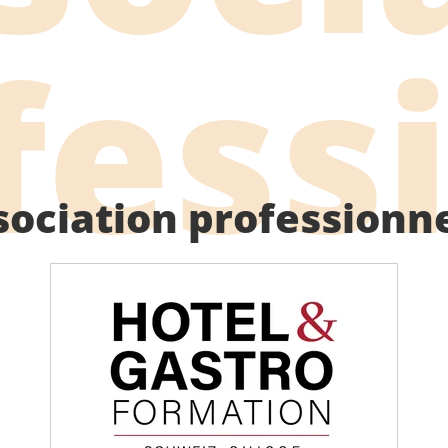
fess
sociation professionne