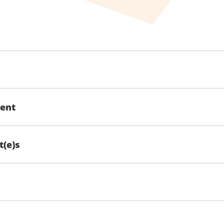
ent
t(e)s