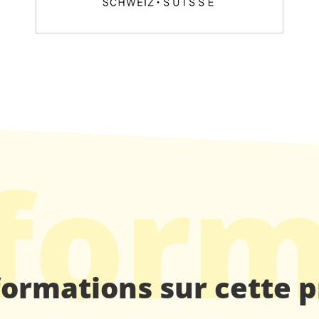
for
formations sur cette 