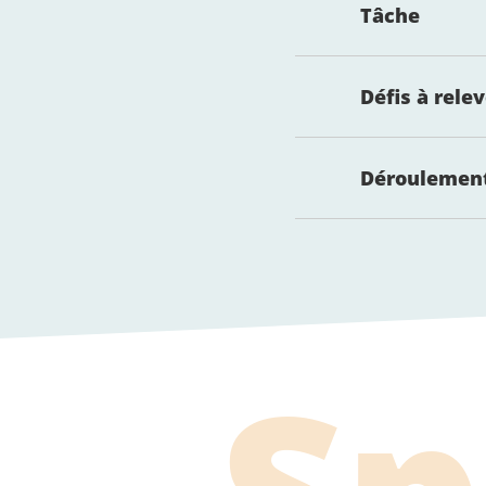
Tâche
Défis à rele
Déroulemen