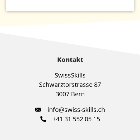
Kontakt
SwissSkills
Schwarztorstrasse 87
3007 Bern
info@swiss-skills.ch
+41 31 552 05 15