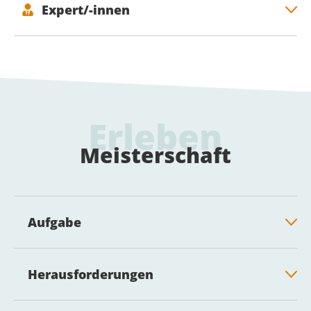
Expert/-innen
Erleben
Meisterschaft
Aufgabe
Herausforderungen